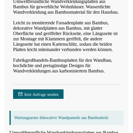
Umweltfreundliche Wandverkleidungsplatten aus
Bambus für gewerbliche Wohnhäuser. Wasserdichte
Wandverkleidung aus Bambusmaterial für den Hausbau.
Leicht zu montierende Fassadenplatte aus Bambus,
dekorative Wandplatten aus Bambus, mit glatter
Oberfläche und geriffelter Rückseite, eine Längsseite ist
zur Montage mit Klammern geriffelt, die andere
Längsseite hat einen Kartenschlitz, sodass die beiden
Platten leicht miteinander verbunden werden können.
Fabrikgroßhandels-Bambusplatten für den Wandbau,
hochdichte und preisgünstige Designs für
Wandverkleidungen aus karbonisiertem Bambus.
Jetzt Anfrage senden
Wartungsarme dekorative Wandpaneele aus Bambusholz
Umweltfreundliche Wandverkleidungsplatten aus Bambus