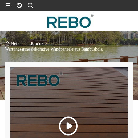
>
Produkte
>
Heim
Wartungsarme dekorative Wandpaneele aus Bambusholz