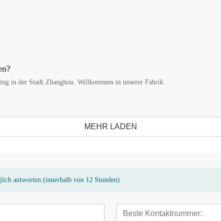
en?
anjing in der Stadt Zhanghou. Willkommen in unserer Fabrik.
MEHR LADEN
glich antworten (innerhalb von 12 Stunden)