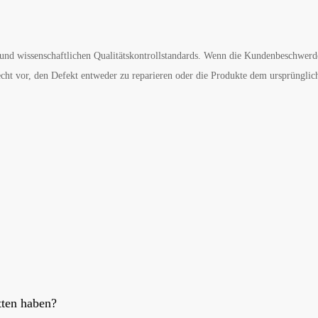
m und wissenschaftlichen Qualitätskontrollstandards. Wenn die Kundenbeschw
Recht vor, den Defekt entweder zu reparieren oder die Produkte dem ursprünglich
tten haben?