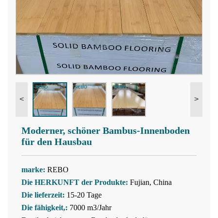
<
>
Moderner, schöner Bambus-Innenboden
für den Hausbau
marke:
REBO
Die HERKUNFT der Produkte:
Fujian, China
Die lieferzeit:
15-20 Tage
Die fähigkeit,:
7000 m3/Jahr