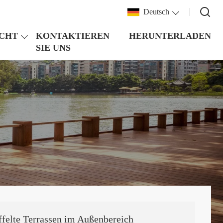
Deutsch
CHT
KONTAKTIEREN
HERUNTERLADEN
SIE UNS
felte Terrassen im Außenbereich