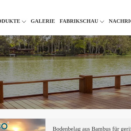
ODUKTE
GALERIE
FABRIKSCHAU
NACHRI
Bodenbelag aus Bambus für gerif